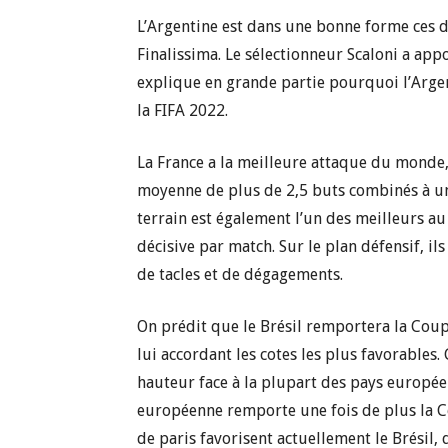
L’Argentine est dans une bonne forme ces 
Finalissima. Le sélectionneur Scaloni a app
explique en grande partie pourquoi l’Arge
la FIFA 2022.
La France a la meilleure attaque du monde,
moyenne de plus de 2,5 buts combinés à un
terrain est également l’un des meilleurs 
décisive par match. Sur le plan défensif, il
de tacles et de dégagements.
On prédit que le Brésil remportera la Coup
lui accordant les cotes les plus favorables. 
hauteur face à la plupart des pays europée
européenne remporte une fois de plus la 
de paris favorisent actuellement le Brésil,