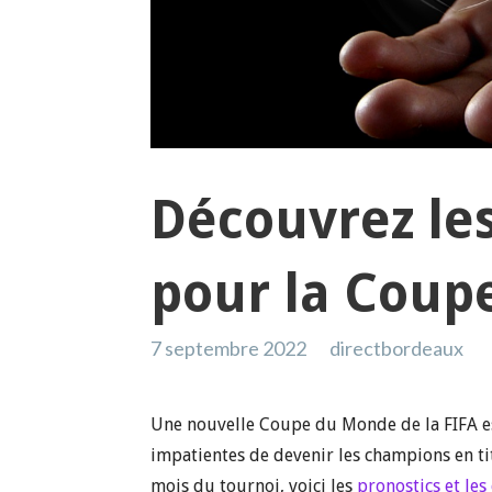
Découvrez les
pour la Coup
7 septembre 2022
directbordeaux
Une nouvelle Coupe du Monde de la FIFA es
impatientes de devenir les champions en ti
mois du tournoi, voici les
pronostics et les