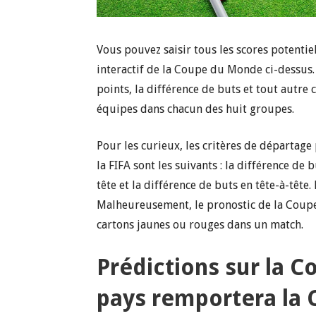
Vous pouvez saisir tous les scores potentie
interactif de la Coupe du Monde ci-dessus. 
points, la différence de buts et tout autre 
équipes dans chacun des huit groupes.
Pour les curieux, les critères de départa
la FIFA sont les suivants : la différence de 
tête et la différence de buts en tête-à-tête.
Malheureusement, le pronostic de la Cou
cartons jaunes ou rouges dans un match.
Prédictions sur la 
pays remportera la