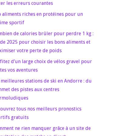
ter les erreurs courantes
 aliments riches en protéines pour un
ime sportif
bien de calories brûler pour perdre 1 kg :
de 2025 pour choisir les bons aliments et
imiser votre perte de poids
fitez d’un large choix de vélos gravel pour
tes vos aventures
 meilleures stations de ski en Andorre : du
met des pistes aux centres
rmoludiques
ouvrez tous nos meilleurs pronostics
rtifs gratuits
ment ne rien manquer grâce à un site de