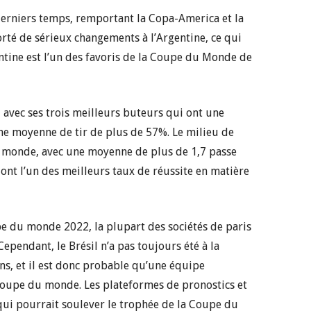
derniers temps, remportant la Copa-America et la
orté de sérieux changements à l’Argentine, ce qui
ntine est l’un des favoris de la Coupe du Monde de
 avec ses trois meilleurs buteurs qui ont une
e moyenne de tir de plus de 57%. Le milieu de
au monde, avec une moyenne de plus de 1,7 passe
s ont l’un des meilleurs taux de réussite en matière
e du monde 2022, la plupart des sociétés de paris
Cependant, le Brésil n’a pas toujours été à la
ns, et il est donc probable qu’une équipe
Coupe du monde. Les plateformes de pronostics et
 qui pourrait soulever le trophée de la Coupe du