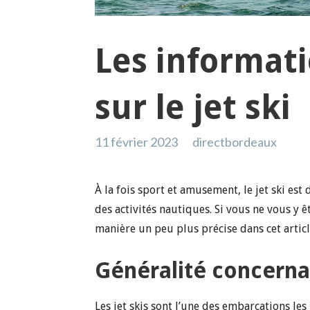
Les informati
sur le jet ski
11 février 2023
directbordeaux
À la fois sport et amusement, le jet ski e
des activités nautiques. Si vous ne vous y 
manière un peu plus précise dans cet articl
Généralité concernan
Les jet skis sont l’une des embarcations le