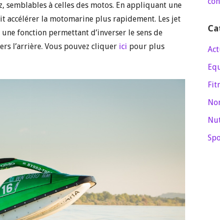
con
az, semblables à celles des motos. En appliquant une
fait accélérer la motomarine plus rapidement. Les jet
Ca
t une fonction permettant d’inverser le sens de
rs l’arrière. Vous pouvez cliquer
ici
pour plus
Act
Eq
Fit
Non
Nut
Spo