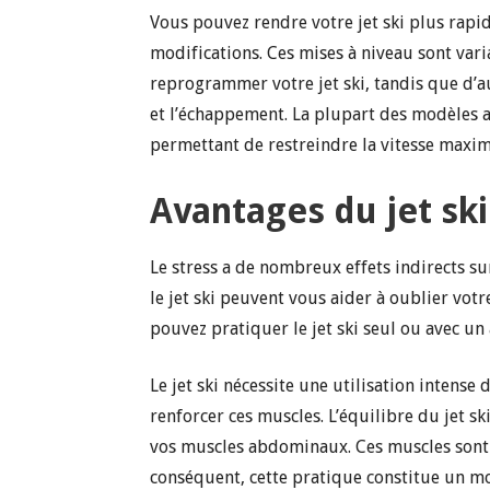
Vous pouvez rendre votre jet ski plus rapid
modifications. Ces mises à niveau sont varia
reprogrammer votre jet ski, tandis que d’a
et l’échappement. La plupart des modèles a
permettant de restreindre la vitesse maxim
Avantages du jet ski
Le stress a de nombreux effets indirects su
le jet ski peuvent vous aider à oublier votre
pouvez pratiquer le jet ski seul ou avec un
Le jet ski nécessite une utilisation intens
renforcer ces muscles. L’équilibre du jet s
vos muscles abdominaux. Ces muscles sont r
conséquent, cette pratique constitue un moy