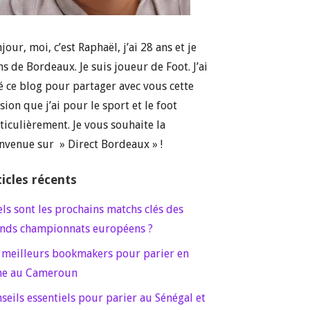
jour, moi, c’est Raphaël, j’ai 28 ans et je
ns de Bordeaux. Je suis joueur de Foot. J’ai
é ce blog pour partager avec vous cette
sion que j’ai pour le sport et le foot
ticulièrement. Je vous souhaite la
nvenue sur » Direct Bordeaux » !
ticles récents
ls sont les prochains matchs clés des
nds championnats européens ?
 meilleurs bookmakers pour parier en
ne au Cameroun
seils essentiels pour parier au Sénégal et