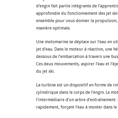
d’engin fait partie intégrante de l’apprent
approfondie du fonctionnement des jet skis
ensemble pour vous donner la propulsion, 
manière optimale.
Une motomarine se déplace sur l’eau en uti
jet d’eau. Dans le moteur à réaction, une h
dessous de l’embarcation à travers une buse
Ces deux mouvements, aspirer l’eau et l’éje
du jet ski.
La turbine est un dispositif en forme de ro
cylindrique dans le corps de l’engin. Le mot
l’intermédiaire d’un arbre d’entraînement. 
rapidement, forçant l’eau à monter dans le 