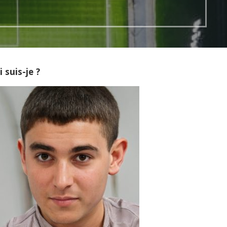
 suis-je ?