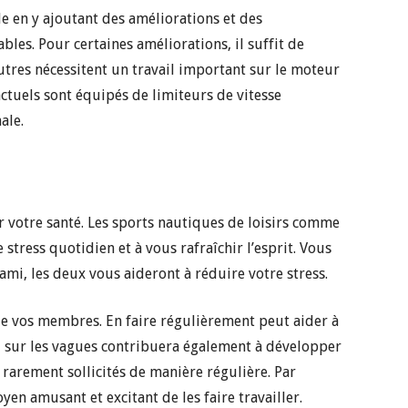
e en y ajoutant des améliorations et des
bles. Pour certaines améliorations, il suffit de
utres nécessitent un travail important sur le moteur
ctuels sont équipés de limiteurs de vitesse
ale.
r votre santé. Les sports nautiques de loisirs comme
 stress quotidien et à vous rafraîchir l’esprit. Vous
 ami, les deux vous aideront à réduire votre stress.
e de vos membres. En faire régulièrement peut aider à
ki sur les vagues contribuera également à développer
arement sollicités de manière régulière. Par
en amusant et excitant de les faire travailler.