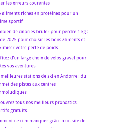
ter les erreurs courantes
 aliments riches en protéines pour un
ime sportif
bien de calories brûler pour perdre 1 kg :
de 2025 pour choisir les bons aliments et
imiser votre perte de poids
fitez d’un large choix de vélos gravel pour
tes vos aventures
 meilleures stations de ski en Andorre : du
met des pistes aux centres
rmoludiques
ouvrez tous nos meilleurs pronostics
rtifs gratuits
ment ne rien manquer grâce à un site de