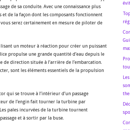
évi
issage de sa conduite. Avec une connaissance plus
Top
 et de la façon dont les composants fonctionnent
rég
vous serez certainement en mesure de piloter de
Com
Gui
lisant un moteur à réaction pour créer un puissant
max
élice propulse une grande quantité d’eau depuis le
Pro
 de direction située à l’arrière de l’embarcation.
tou
cter, sont les éléments essentiels de la propulsion
Les
som
tor qui se trouve à l’intérieur d’un passage
the
eur de l’engin fait tourner la turbine par
Déc
Les pales incurvées de la turbine tournent
spo
passage et à sortir par la buse.
Com