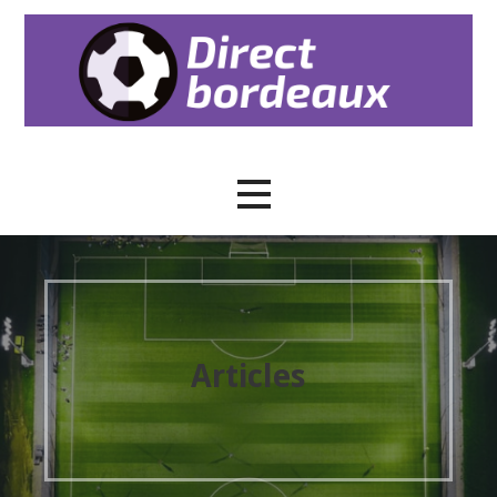
Passer
au
contenu
Directbordeaux
Articles