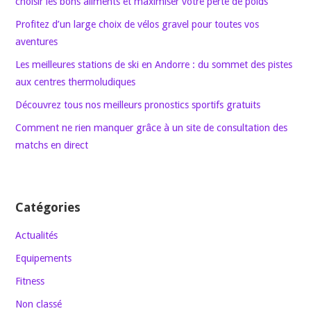
choisir les bons aliments et maximiser votre perte de poids
Profitez d’un large choix de vélos gravel pour toutes vos
aventures
Les meilleures stations de ski en Andorre : du sommet des pistes
aux centres thermoludiques
Découvrez tous nos meilleurs pronostics sportifs gratuits
Comment ne rien manquer grâce à un site de consultation des
matchs en direct
Catégories
Actualités
Equipements
Fitness
Non classé