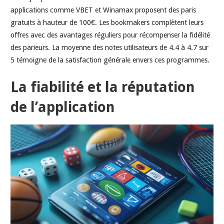
applications comme VBET et Winamax proposent des paris
gratuits à hauteur de 100€. Les bookmakers complètent leurs
offres avec des avantages réguliers pour récompenser la fidélité
des parieurs. La moyenne des notes utilisateurs de 4.4 à 4.7 sur
5 témoigne de la satisfaction générale envers ces programmes.
La fiabilité et la réputation
de l’application