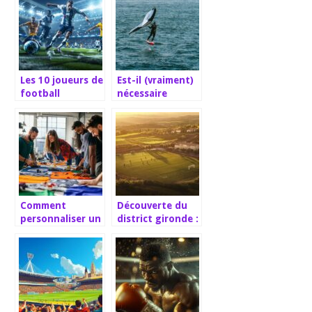
pumping foil ?
et quelles
compétences ?
Les 10 joueurs de
Est-il (vraiment)
football
nécessaire
incontournables
d’investir sur un
pour la Ligue des
foil en carbone ?
champions
Comment
Découverte du
personnaliser un
district gironde :
flocage maillot
Le mariage
pour son équipe
inattendu du
de football
sport roi et des
vignobles
prestigieux