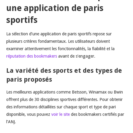
une application de paris
sportifs
La sélection d’une application de paris sportifs repose sur
plusieurs critères fondamentaux. Les utilisateurs doivent
examiner attentivement les fonctionnalités, la fiabilité et la
réputation des bookmakers
avant de s’engager.
La variété des sports et des types de
paris proposés
Les meilleures applications comme Betsson, Winamax ou Bwin
offrent plus de 30 disciplines sportives différentes. Pour obtenir
des informations détaillées sur chaque sport et type de pari
disponible, vous pouvez
voir le site
des bookmakers certifiés par
l’ANJ.