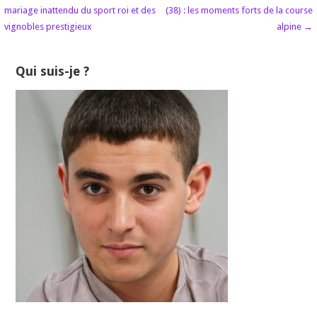
mariage inattendu du sport roi et des
(38) : les moments forts de la course
de
vignobles prestigieux
alpine →
l’article
Qui suis-je ?