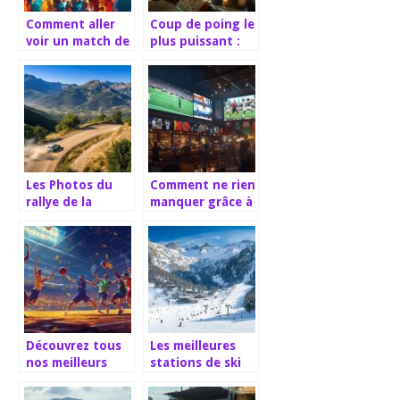
Comment aller
Coup de poing le
voir un match de
plus puissant :
foot à Londres ?
quel est le
record à travers
les traditions
martiales
Les Photos du
Comment ne rien
rallye de la
manquer grâce à
Matheysine (38) :
un site de
les moments
consultation des
forts de la
matchs en direct
course alpine
Découvrez tous
Les meilleures
nos meilleurs
stations de ski
pronostics
en Andorre : du
sportifs gratuits
sommet des