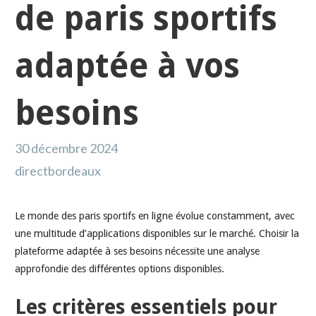
de paris sportifs
adaptée à vos
besoins
30 décembre 2024
directbordeaux
Le monde des paris sportifs en ligne évolue constamment, avec
une multitude d’applications disponibles sur le marché. Choisir la
plateforme adaptée à ses besoins nécessite une analyse
approfondie des différentes options disponibles.
Les critères essentiels pour