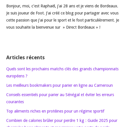
Bonjour, moi, c’est Raphaël, j’ai 28 ans et je viens de Bordeaux.
Je suis joueur de Foot. J’ai créé ce blog pour partager avec vous
cette passion que j’ai pour le sport et le foot particulièrement. Je
vous souhaite la bienvenue sur » Direct Bordeaux » !
Articles récents
Quels sont les prochains matchs clés des grands championnats
européens ?
Les meilleurs bookmakers pour parier en ligne au Cameroun
Conseils essentiels pour parier au Sénégal et éviter les erreurs
courantes
Top aliments riches en protéines pour un régime sportif
Combien de calories brûler pour perdre 1 kg : Guide 2025 pour