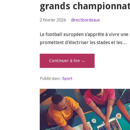
grands championnat
2 février 2026
directbordeaux
Le football européen s’apprête à vivre une
promettent d’électriser les stades et les…
Continuer à lire →
Publié dans :
Sport