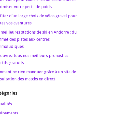
imiser votre perte de poids
fitez d’un large choix de vélos gravel pour
tes vos aventures
 meilleures stations de ski en Andorre : du
met des pistes aux centres
rmoludiques
ouvrez tous nos meilleurs pronostics
rtifs gratuits
ment ne rien manquer grâce à un site de
sultation des matchs en direct
tégories
ualités
uipements