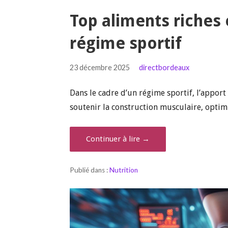
Top aliments riches
régime sportif
23 décembre 2025
directbordeaux
Dans le cadre d’un régime sportif, l’appor
soutenir la construction musculaire, opti
Continuer à lire →
Publié dans :
Nutrition