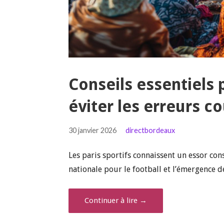
Conseils essentiels 
éviter les erreurs c
30 janvier 2026
directbordeaux
Les paris sportifs connaissent un essor co
nationale pour le football et l’émergence 
Continuer à lire →