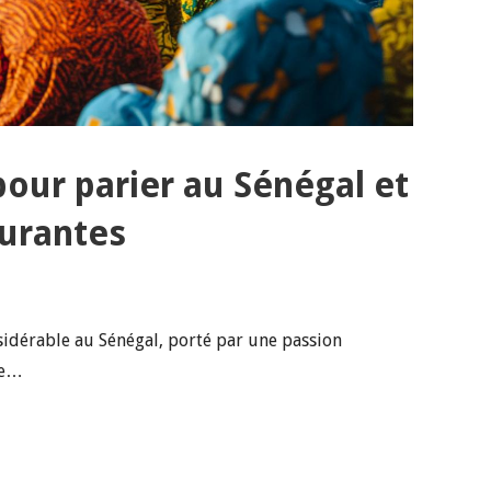
pour parier au Sénégal et
ourantes
nsidérable au Sénégal, porté par une passion
de…