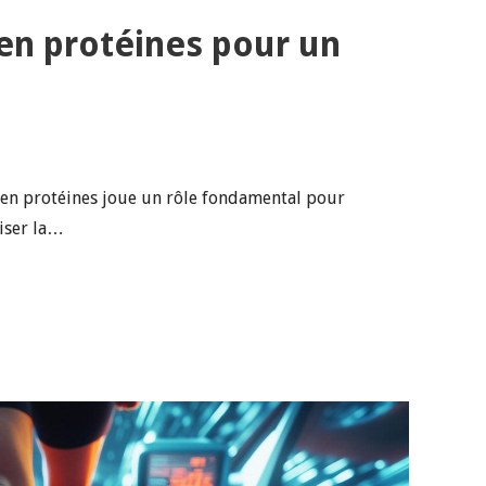
 en protéines pour un
t en protéines joue un rôle fondamental pour
miser la…