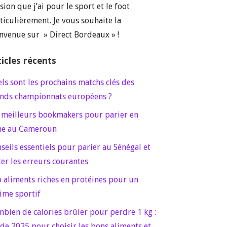
sion que j’ai pour le sport et le foot
ticulièrement. Je vous souhaite la
nvenue sur » Direct Bordeaux » !
ticles récents
ls sont les prochains matchs clés des
nds championnats européens ?
 meilleurs bookmakers pour parier en
ne au Cameroun
seils essentiels pour parier au Sénégal et
ter les erreurs courantes
 aliments riches en protéines pour un
ime sportif
bien de calories brûler pour perdre 1 kg :
de 2025 pour choisir les bons aliments et