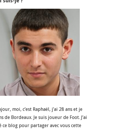
 suis-je ?
jour, moi, c’est Raphaël, j’ai 28 ans et je
ns de Bordeaux. Je suis joueur de Foot. J’ai
é ce blog pour partager avec vous cette