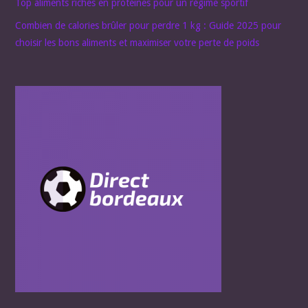
Top aliments riches en protéines pour un régime sportif
Combien de calories brûler pour perdre 1 kg : Guide 2025 pour
choisir les bons aliments et maximiser votre perte de poids