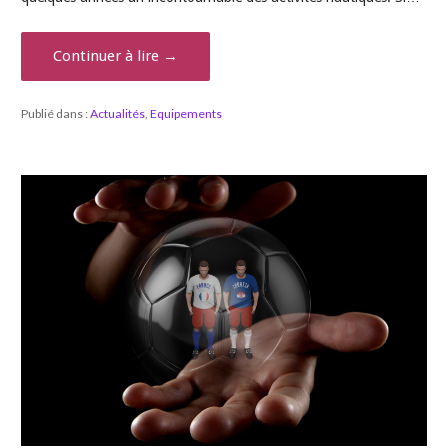
Continuer à lire →
Publié dans :
Actualités
,
Equipements