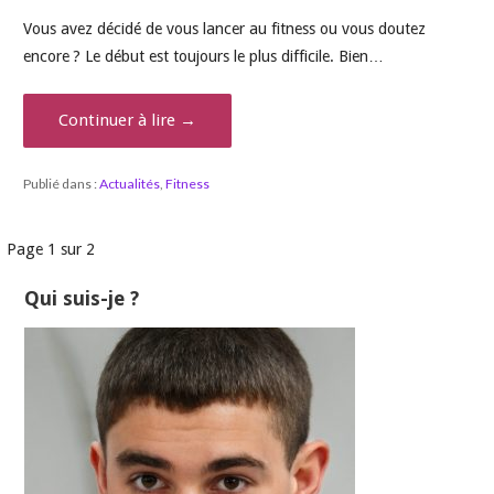
Vous avez décidé de vous lancer au fitness ou vous doutez
encore ? Le début est toujours le plus difficile. Bien…
Continuer à lire →
Publié dans :
Actualités
,
Fitness
Navigation
Page 1 sur 2
dans
Qui suis-je ?
Article