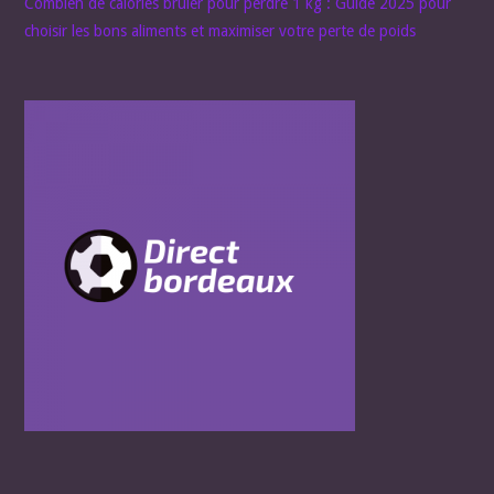
Combien de calories brûler pour perdre 1 kg : Guide 2025 pour
choisir les bons aliments et maximiser votre perte de poids