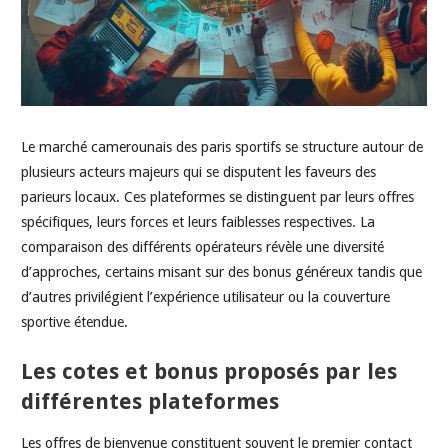
Le marché camerounais des paris sportifs se structure autour de
plusieurs acteurs majeurs qui se disputent les faveurs des
parieurs locaux. Ces plateformes se distinguent par leurs offres
spécifiques, leurs forces et leurs faiblesses respectives. La
comparaison des différents opérateurs révèle une diversité
d’approches, certains misant sur des bonus généreux tandis que
d’autres privilégient l’expérience utilisateur ou la couverture
sportive étendue.
Les cotes et bonus proposés par les
différentes plateformes
Les offres de bienvenue constituent souvent le premier contact