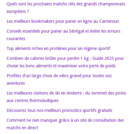
Quels sont les prochains matchs clés des grands championnats
européens ?
Les meilleurs bookmakers pour parier en ligne au Cameroun
Conseils essentiels pour parier au Sénégal et éviter les erreurs
courantes
Top aliments riches en protéines pour un régime sportif
Combien de calories brûler pour perdre 1 kg : Guide 2025 pour
choisir les bons aliments et maximiser votre perte de poids
Profitez d’un large choix de vélos gravel pour toutes vos
aventures
Les meilleures stations de ski en Andorre : du sommet des pistes
aux centres thermoludiques
Découvrez tous nos meilleurs pronostics sportifs gratuits
Comment ne rien manquer grâce à un site de consultation des
matchs en direct