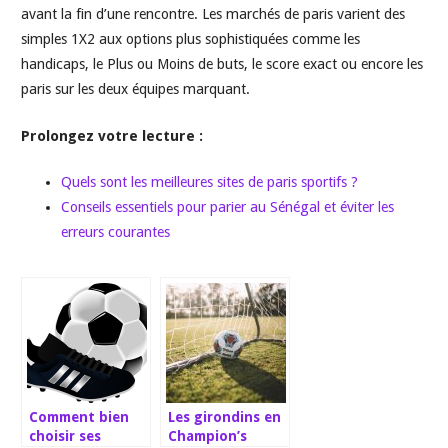
avant la fin d’une rencontre. Les marchés de paris varient des
simples 1X2 aux options plus sophistiquées comme les
handicaps, le Plus ou Moins de buts, le score exact ou encore les
paris sur les deux équipes marquant.
Prolongez votre lecture :
Quels sont les meilleures sites de paris sportifs ?
Conseils essentiels pour parier au Sénégal et éviter les
erreurs courantes
Comment bien
Les girondins en
choisir ses
Champion’s