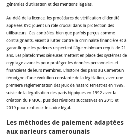
générales d’utilisation et des mentions légales.
Au-delà de la licence, les procédures de vérification d’identité
appelées KYC jouent un rôle crucial dans la protection des
utilisateurs. Ces contrôles, bien que parfois perçus comme
contraignants, visent à lutter contre la criminalité financière et à
garantir que les parieurs respectent l’âge minimum requis de 21
ans. Les plateformes sérieuses mettent en place des systèmes de
cryptage avancés pour protéger les données personnelles et
financières de leurs membres. L’histoire des paris au Cameroun
témoigne d’une évolution constante de la législation, avec une
première réglementation des jeux de hasard terrestres en 1989,
suivie de la légalisation des paris hippiques en 1992 avec la
création du PMUC, puis des révisions successives en 2015 et
2019 pour renforcer le cadre légal.
Les méthodes de paiement adaptées
aux parieurs camerounais