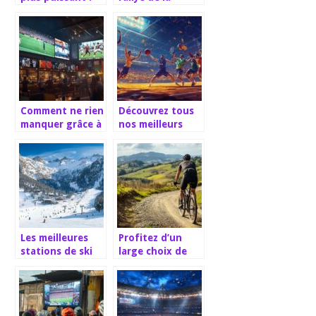
quel est le
Matheysine (38) :
record à travers
les moments
les traditions
forts de la
martiales
course alpine
Comment ne rien
Découvrez tous
manquer grâce à
nos meilleurs
un site de
pronostics
consultation des
sportifs gratuits
matchs en direct
Les meilleures
Profitez d’un
stations de ski
large choix de
en Andorre : du
vélos gravel pour
sommet des
toutes vos
pistes aux
aventures
centres