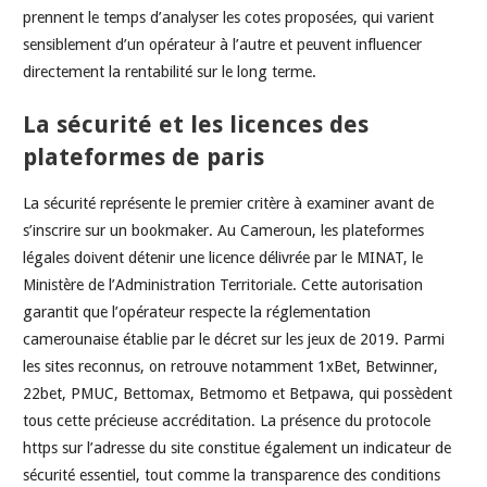
prennent le temps d’analyser les cotes proposées, qui varient
sensiblement d’un opérateur à l’autre et peuvent influencer
directement la rentabilité sur le long terme.
La sécurité et les licences des
plateformes de paris
La sécurité représente le premier critère à examiner avant de
s’inscrire sur un bookmaker. Au Cameroun, les plateformes
légales doivent détenir une licence délivrée par le MINAT, le
Ministère de l’Administration Territoriale. Cette autorisation
garantit que l’opérateur respecte la réglementation
camerounaise établie par le décret sur les jeux de 2019. Parmi
les sites reconnus, on retrouve notamment 1xBet, Betwinner,
22bet, PMUC, Bettomax, Betmomo et Betpawa, qui possèdent
tous cette précieuse accréditation. La présence du protocole
https sur l’adresse du site constitue également un indicateur de
sécurité essentiel, tout comme la transparence des conditions