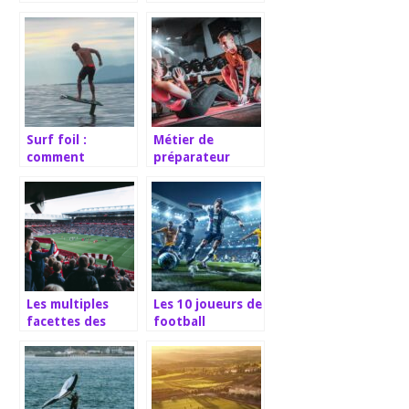
de paris sportifs
Pro D2 de rugby
?
Surf foil :
Métier de
comment
préparateur
maîtriser la
physique :
technique du
quelles missions
pumping foil ?
et quelles
compétences ?
Les multiples
Les 10 joueurs de
facettes des
football
paris sportifs en
incontournables
ligne
pour la Ligue des
champions