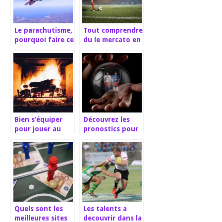
Le parachutisme,
Tout comprendre
pourquoi faire ce
du le mercato en
genre de sport
football
extrême ?
Bien s’équiper
Découvrez les
pour jouer au
pronostics pour
foot en hiver
la Coupe du
monde 2022
Quels sont les
Les talents a
meilleures sites
decouvrir dans la