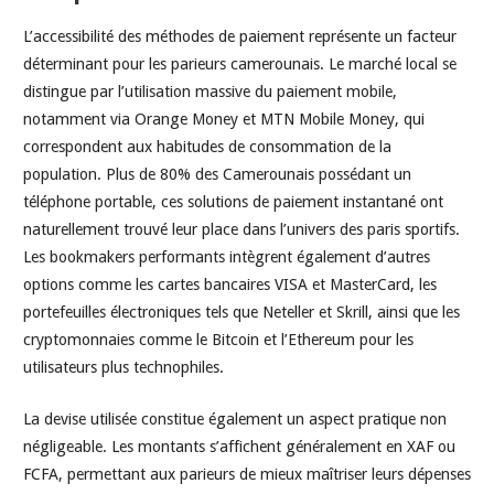
L’accessibilité des méthodes de paiement représente un facteur
déterminant pour les parieurs camerounais. Le marché local se
distingue par l’utilisation massive du paiement mobile,
notamment via Orange Money et MTN Mobile Money, qui
correspondent aux habitudes de consommation de la
population. Plus de 80% des Camerounais possédant un
téléphone portable, ces solutions de paiement instantané ont
naturellement trouvé leur place dans l’univers des paris sportifs.
Les bookmakers performants intègrent également d’autres
options comme les cartes bancaires VISA et MasterCard, les
portefeuilles électroniques tels que Neteller et Skrill, ainsi que les
cryptomonnaies comme le Bitcoin et l’Ethereum pour les
utilisateurs plus technophiles.
La devise utilisée constitue également un aspect pratique non
négligeable. Les montants s’affichent généralement en XAF ou
FCFA, permettant aux parieurs de mieux maîtriser leurs dépenses