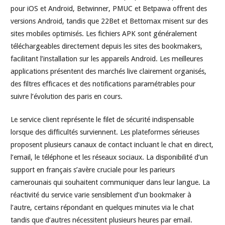
pour iOS et Android, Betwinner, PMUC et Betpawa offrent des
versions Android, tandis que 22Bet et Bettomax misent sur des
sites mobiles optimisés. Les fichiers APK sont généralement
téléchargeables directement depuis les sites des bookmakers,
facilitant l’installation sur les appareils Android. Les meilleures
applications présentent des marchés live clairement organisés,
des filtres efficaces et des notifications paramétrables pour
suivre l’évolution des paris en cours.
Le service client représente le filet de sécurité indispensable
lorsque des difficultés surviennent. Les plateformes sérieuses
proposent plusieurs canaux de contact incluant le chat en direct,
l’email, le téléphone et les réseaux sociaux. La disponibilité d’un
support en français s’avère cruciale pour les parieurs
camerounais qui souhaitent communiquer dans leur langue. La
réactivité du service varie sensiblement d’un bookmaker à
l’autre, certains répondant en quelques minutes via le chat
tandis que d’autres nécessitent plusieurs heures par email.