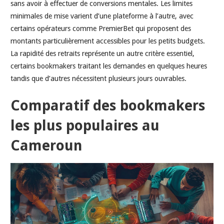
sans avoir à effectuer de conversions mentales. Les limites
minimales de mise varient d’une plateforme à l’autre, avec
certains opérateurs comme PremierBet qui proposent des
montants particulièrement accessibles pour les petits budgets.
La rapidité des retraits représente un autre critère essentiel,
certains bookmakers traitant les demandes en quelques heures
tandis que d’autres nécessitent plusieurs jours ouvrables.
Comparatif des bookmakers
les plus populaires au
Cameroun