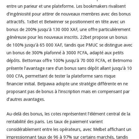
entre un parieur et une plateforme. Les bookmakers rivalisent
d’ingéniosité pour attirer de nouveaux membres avec des bonus
attractifs. 1xBet et Betwinner se positionnent en tête avec un
bonus de 200% jusqu’à 130 000 XAF, une offre particulièrement
généreuse pour les nouveaux inscrits. 22bet propose un bonus
de 100% jusqu’à 65 000 XAF, tandis que PMUC se distingue avec
un bonus de 300% plafonné à 3000 FCFA, adapté aux petits
dépôts. Bettomax offre 100% jusqu’à 70 000 FCFA, et Betmomo
présente l’avantage rare d’un bonus sans dépôt allant jusqu’à 10
000 CFA, permettant de tester la plateforme sans risque
financier initial. Betpawa adopte une stratégie différente en ne
proposant pas de bonus à l’inscription mais en compensant par
d’autres avantages.
Au-delà des bonus, les cotes représentent l’élément central de la
rentabilité des paris. Les taux de paiement varient
considérablement entre les opérateurs, avec Melbet affichant un
impressionnant taux de 96 à 97% sur certains marchés, tandis