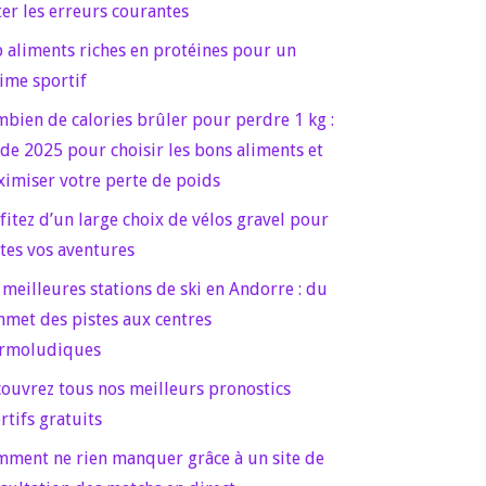
ter les erreurs courantes
 aliments riches en protéines pour un
ime sportif
bien de calories brûler pour perdre 1 kg :
de 2025 pour choisir les bons aliments et
imiser votre perte de poids
fitez d’un large choix de vélos gravel pour
tes vos aventures
 meilleures stations de ski en Andorre : du
met des pistes aux centres
rmoludiques
ouvrez tous nos meilleurs pronostics
rtifs gratuits
ment ne rien manquer grâce à un site de