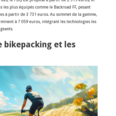
es les plus équipés comme le Backroad FF, pesant
es à partir de 3 731 euros. Au sommet de la gamme,
inent à 7 059 euros, intégrant les technologies les
igeants.
 bikepacking et les