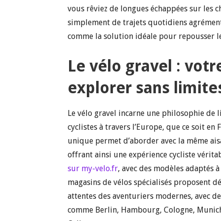
vous rêviez de longues échappées sur les 
simplement de trajets quotidiens agrémenté
comme la solution idéale pour repousser les
Le vélo gravel : vo
explorer sans limite
Le vélo gravel incarne une philosophie de 
cyclistes à travers l’Europe, que ce soit en
unique permet d’aborder avec la même aisan
offrant ainsi une expérience cycliste vérit
sur my-velo.fr
, avec des modèles adaptés à 
magasins de vélos spécialisés proposent 
attentes des aventuriers modernes, avec de
comme Berlin, Hambourg, Cologne, Munich, a