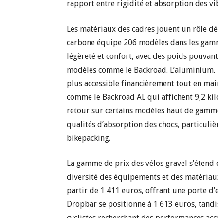
rapport entre rigidité et absorption des vi
Les matériaux des cadres jouent un rôle d
carbone équipe 206 modèles dans les gamme
légèreté et confort, avec des poids pouvan
modèles comme le Backroad. L’aluminium, p
plus accessible financièrement tout en mai
comme le Backroad AL qui affichent 9,2 kil
retour sur certains modèles haut de gamme,
qualités d’absorption des chocs, particuli
bikepacking.
La gamme de prix des vélos gravel s’étend d
diversité des équipements et des matériau
partir de 1 411 euros, offrant une porte d’
Dropbar se positionne à 1 613 euros, tandi
cyclistes recherchant des performances accr