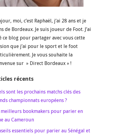
jour, moi, c’est Raphaël, j’ai 28 ans et je
ns de Bordeaux. Je suis joueur de Foot. J’ai
é ce blog pour partager avec vous cette
sion que j’ai pour le sport et le foot
ticulièrement. Je vous souhaite la
nvenue sur » Direct Bordeaux » !
ticles récents
ls sont les prochains matchs clés des
nds championnats européens ?
 meilleurs bookmakers pour parier en
ne au Cameroun
seils essentiels pour parier au Sénégal et