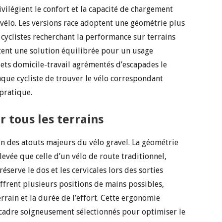
vilégient le confort et la capacité de chargement
 vélo. Les versions race adoptent une géométrie plus
 cyclistes recherchant la performance sur terrains
ntent une solution équilibrée pour un usage
jets domicile-travail agrémentés d’escapades le
que cycliste de trouver le vélo correspondant
 pratique.
 tous les terrains
un des atouts majeurs du vélo gravel. La géométrie
levée que celle d’un vélo de route traditionnel,
serve le dos et les cervicales lors des sorties
ffrent plusieurs positions de mains possibles,
rrain et la durée de l’effort. Cette ergonomie
cadre soigneusement sélectionnés pour optimiser le