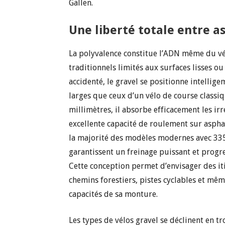
Gallen.
Une liberté totale entre a
La polyvalence constitue l’ADN même du vé
traditionnels limités aux surfaces lisses 
accidenté, le gravel se positionne intelli
larges que ceux d’un vélo de course class
millimètres, il absorbe efficacement les ir
excellente capacité de roulement sur asphal
la majorité des modèles modernes avec 335
garantissent un freinage puissant et progr
Cette conception permet d’envisager des it
chemins forestiers, pistes cyclables et mêm
capacités de sa monture.
Les types de vélos gravel se déclinent en t