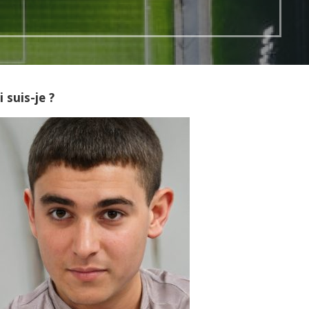
 suis-je ?