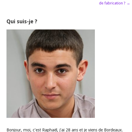
de
de fabrication ? →
l’article
Qui suis-je ?
Bonjour, moi, c’est Raphaël, j’ai 28 ans et je viens de Bordeaux.