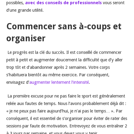
possibles,
avec des conseils de professionnels
vous seront
d’une grande utilité.
Commencer sans à-coups et
organiser
Le progrès est la clé du succès. Il est conseillé de commencer
petit à petit et augmenter doucement la difficulté que d’y aller
trop tôt et d’abandonner après 2 semaines. Votre corps
s’habituera bientôt au même exercice. Par conséquent,
envisagez d’
augmenter lentement l’intensité
.
La première excuse pour ne pas faire le sport est généralement
reliée aux fautes de temps. Nous l’avons probablement déjà dit :
« je ne peux pas faire aujourd’hui, je n’ai pas le temps… ». Par
conséquent, il est essentiel de s’organiser pour éviter de rater des
sessions par faute de motivation. Entrevoyez de vous entraîner 2
à 3 jours par semaine, et vous devez vous y tenir.