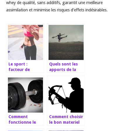
whey de qualité, sans additifs, garantit une meilleure
assimilation et minimise les risques d’effets indésirables.
Le sport :
Quels sont les
facteur de
apports de la
développement
testostérone
personnel
chez l’homme ?
Comment
Comment choisir
fonctionne le
le bon materiel
Dianabol ?
pour le Tir a